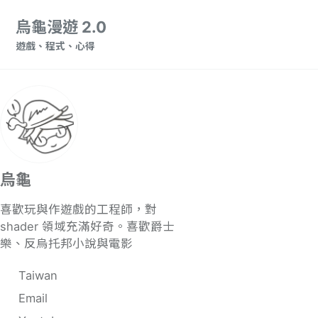
轉至主導航欄
轉至内容
轉至頁脚
烏龜漫遊 2.0
遊戲、程式、心得
烏龜
喜歡玩與作遊戲的工程師，對
shader 領域充滿好奇。喜歡爵士
樂、反烏托邦小說與電影
Taiwan
Email