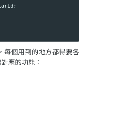
tarId
;
，每個用到的地方都得要各
增對應的功能：