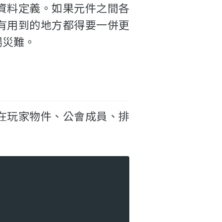
資料定義。如果元件之間各
有用到的地方都得要一併更
場災難。
在玩家物件、公會成員、排