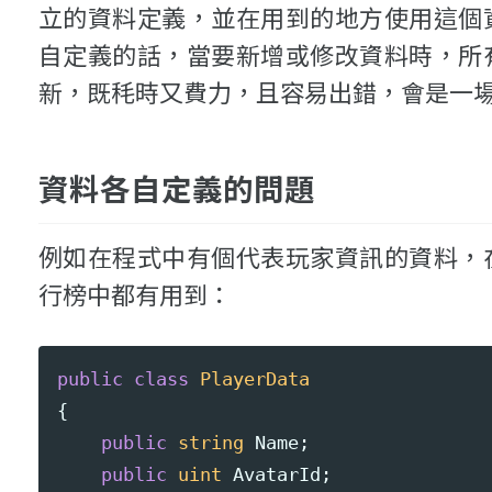
立的資料定義，並在用到的地方使用這個
自定義的話，當要新增或修改資料時，所
新，既秏時又費力，且容易出錯，會是一
資料各自定義的問題
例如在程式中有個代表玩家資訊的資料，
行榜中都有用到：
public
class
PlayerData
{
public
string
Name
;
public
uint
AvatarId
;