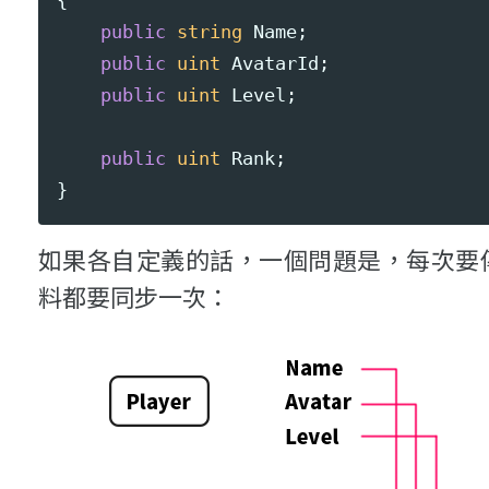
{
public
string
Name
;
public
uint
AvatarId
;
public
uint
Level
;
public
uint
Rank
;
}
如果各自定義的話，一個問題是，每次要
料都要同步一次：