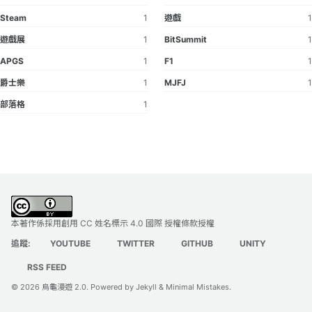
Steam
1
遊戲
1
遊戲展
1
BitSummit
1
APGS
1
F1
1
爵士樂
1
MJFJ
1
部落格
1
本著作係採用
創用 CC 姓名標示 4.0 國際 授權條款
授權
追蹤:
YOUTUBE
TWITTER
GITHUB
UNITY
RSS FEED
© 2026
烏龜漫遊 2.0
. Powered by
Jekyll
&
Minimal Mistakes
.