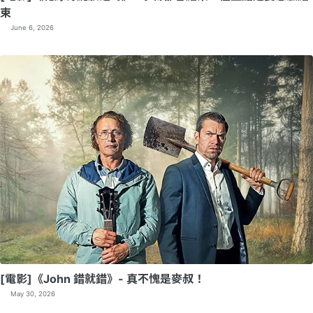
束
June 6, 2026
[電影]《John 錯就錯》- 真不愧是麥叔！
May 30, 2026