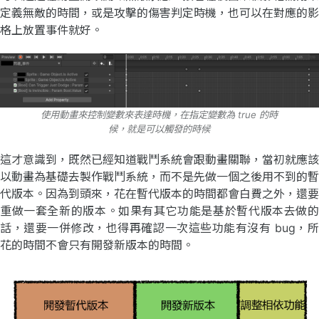
定義無敵的時間，或是攻擊的傷害判定時機，也可以在對應的影
格上放置事件就好。
使用動畫來控制變數來表達時機，在指定變數為 true 的時
候，就是可以觸發的時候
這才意識到，既然已經知道戰鬥系統會跟動畫關聯，當初就應該
以動畫為基礎去製作戰鬥系統，而不是先做一個之後用不到的暫
代版本。因為到頭來，花在暫代版本的時間都會白費之外，還要
重做一套全新的版本。如果有其它功能是基於暫代版本去做的
話，還要一併修改，也得再確認一次這些功能有沒有 bug，所
花的時間不會只有開發新版本的時間。