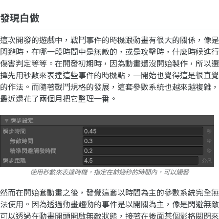
發現白做
這次開發的遊戲中，戰鬥事件的時機跟動畫有很大的關係，像是
閃避時，在哪一段時間中是無敵的，或是攻擊時，什麼時候進行
傷害判定等等。在開發初期時，因為動畫還沒開始製作，所以選
擇先用秒數來表達這些事件的時機點，一開始也覺得這是很直覺
的作法。而隨著戰鬥規格的發展，這套參數系統也越來越複雜，
最近還花了兩個月把它整理一番。
使用秒數來表達時機，指定在前幾秒的時間內，可以觸發
然而在開始套動畫之後，發覺這套以時間為主的參數系統完全無
法使用。因為透過動畫趨動的事件是以開關為主，像是閃避無敵
可以透過在動畫開頭開啟無敵狀態，接著在後面某個影格關閉來